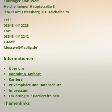
Thüringer Kloß-Welt
Heichelheimer Hauptstraße 3
99439 Am Ettersberg, OT Heichelheim
Tel.:
03643 4412223
Fax:
03643 4412242
E-Mail:
klosswelt@ablig.de
Informationen
Über uns
Kontakt & Anfahrt
Karriere
Privatsphäre und Datenschutz
Impressum
Erklärung zur Barrierefreiheit
Themenlinks