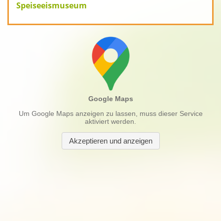
Speiseeismuseum