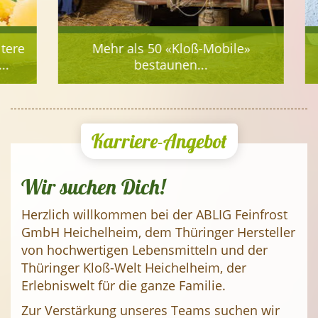
ere
Mehr als 50 «Kloß-Mobile»
H
bestaunen...
Karriere-Angebot
Wir suchen Dich!
Herzlich willkommen bei der ABLIG Feinfrost
GmbH Heichelheim, dem Thüringer Hersteller
von hochwertigen Lebensmitteln und der
Thüringer Kloß-Welt Heichelheim, der
Erlebniswelt für die ganze Familie.
Zur Verstärkung unseres Teams suchen wir