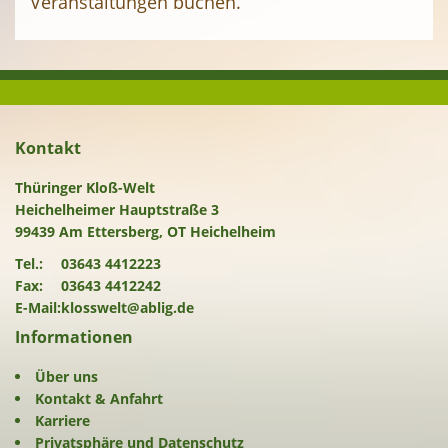
Veranstaltungen buchen.
Kontakt
Thüringer Kloß-Welt
Heichelheimer Hauptstraße 3
99439 Am Ettersberg, OT Heichelheim
Tel.:
03643 4412223
Fax:
03643 4412242
E-Mail:
klosswelt@ablig.de
Informationen
Über uns
Kontakt & Anfahrt
Karriere
Privatsphäre und Datenschutz