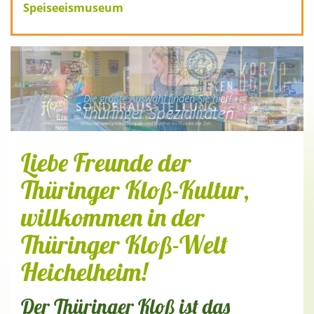
Speiseeismuseum
Die größte Auswahl finden Sie hier!
Thüringer Spezialitäten
Liebe Freunde der
Thüringer Kloß-Kultur,
willkommen in der
Thüringer Kloß-Welt
Heichelheim!
Der Thüringer Kloß ist das