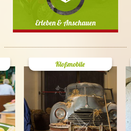
Erleben & Anschauen
Kloßmobile