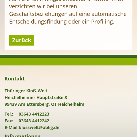
verzichten wir bei unseren
Geschäftsbeziehungen auf eine automatische
Entscheidungsfindung oder ein Profiling.
Zurück
Kontakt
Thüringer Kloß-Welt
Heichelheimer Hauptstraße 3
99439 Am Ettersberg, OT Heichelheim
Tel.:
03643 4412223
Fax:
03643 4412242
E-Mail:
klosswelt@ablig.de
Informationen